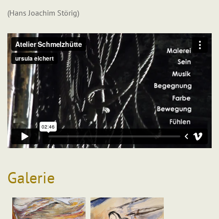
(Hans Joachim Störig)
Galerie