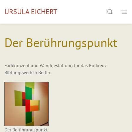
Skip
Search
URSULA EICHERT
to
content
Der Berührungspunkt
Farbkonzept und Wandgestaltung für das Rotkreuz
Bildungswerk in Berlin.
Der Berührungspunkt