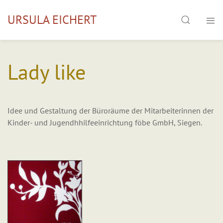
Skip
Search
URSULA EICHERT
to
content
Lady like
Idee und Gestaltung der Büroräume der Mitarbeiterinnen der
Kinder- und Jugendhhilfeeinrichtung föbe GmbH, Siegen.