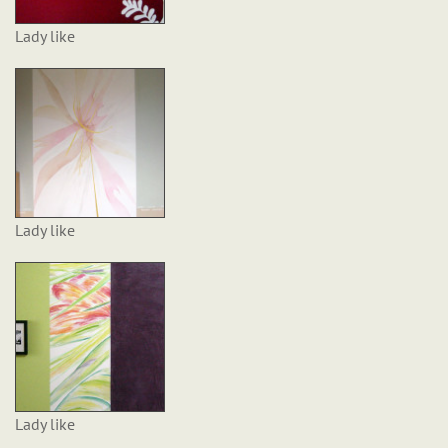
Lady like
Lady like
Lady like