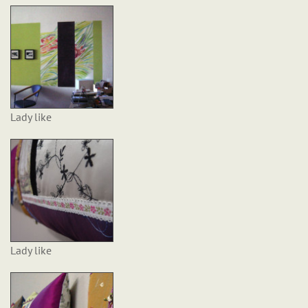
Lady like
Lady like