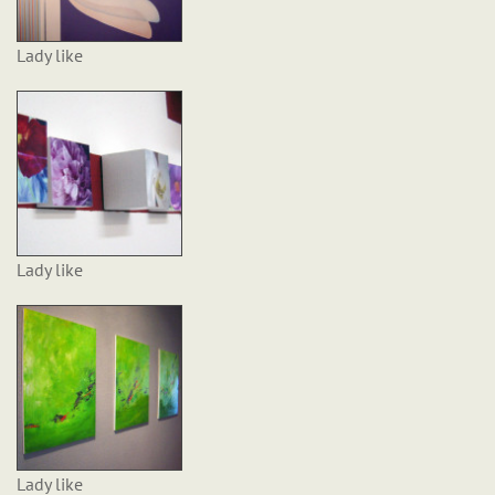
Lady like
Lady like
Lady like