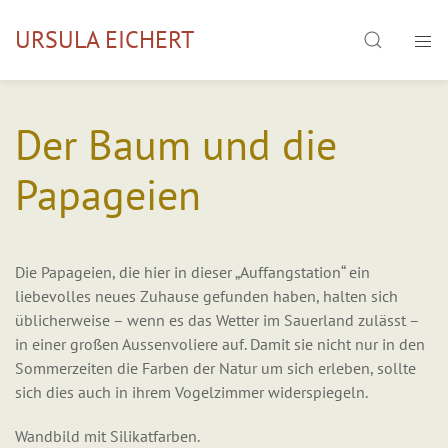
Skip
Search
URSULA EICHERT
to
content
Der Baum und die
Papageien
Die Papageien, die hier in dieser „Auffangstation“ ein
liebevolles neues Zuhause gefunden haben, halten sich
üblicherweise – wenn es das Wetter im Sauerland zulässt –
in einer großen Aussenvoliere auf. Damit sie nicht nur in den
Sommerzeiten die Farben der Natur um sich erleben, sollte
sich dies auch in ihrem Vogelzimmer widerspiegeln.
Wandbild mit Silikatfarben.