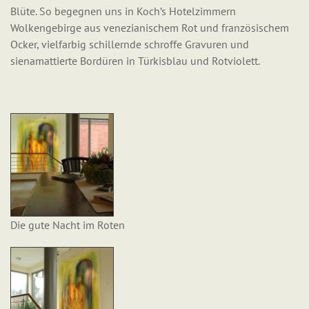
Blüte. So begegnen uns in Koch’s Hotelzimmern
Wolkengebirge aus venezianischem Rot und französischem
Ocker, vielfarbig schillernde schroffe Gravuren und
sienamattierte Bordüren in Türkisblau und Rotviolett.
Die gute Nacht im Roten