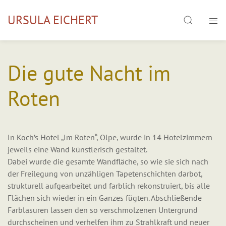
Skip
Search
URSULA EICHERT
to
content
Die gute Nacht im
Roten
In Koch’s Hotel „Im Roten“, Olpe, wurde in 14 Hotelzimmern
jeweils eine Wand künstlerisch gestaltet.
Dabei wurde die gesamte Wandfläche, so wie sie sich nach
der Freilegung von unzähligen Tapetenschichten darbot,
strukturell aufgearbeitet und farblich rekonstruiert, bis alle
Flächen sich wieder in ein Ganzes fügten. Abschließende
Farblasuren lassen den so verschmolzenen Untergrund
durchscheinen und verhelfen ihm zu Strahlkraft und neuer